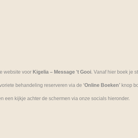
e website voor
Kigelia – Message ‘t Gooi
. Vanaf hier boek je 
avoriete behandeling reserveren via de
‘Online Boeken’
knop bo
en een kijkje achter de schermen via onze socials hieronder.