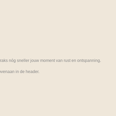
straks nóg sneller jouw moment van rust en ontspanning.
venaan in de header.